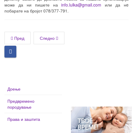
може да ни пишете на
info.lulka@gmail.com
или да нe
побарате на бројот 078/377-791.
Пред
Следно
Доење
Предвремено
породување
Права и заштита