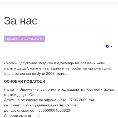
За нас
Проекти И Активности
Emp
Лулка – Здружение за грижа и едукација на бремени жени,
мајки и деца Скопје е невладина и непрофитна организација
која е основана во Јуни 2009 година.
ОСНОВНИ ПОДАТОЦИ
Лулка – Здружение за грижа и едукација на бремени жени,
мајки и деца - Скопје
Датум на основање на здружението: 27.06.2009 год.
Депонент: Комерцијална Банка АД Скопје
Денарска сметка: 300000004536823
Девизна сметка: /